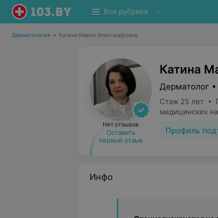
Все рубрики
Дерматология
•
Катина Мария Александровна
Катина М
Дерматолог •
Стаж 25 лет • 
медицинских на
Нет отзывов
Профиль под
Оставить
первый отзыв
Инфо