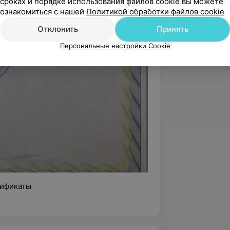
сроках и порядке использования файлов cookie вы можете
ознакомиться с нашей
Политикой обработки файлов cookie
Отклонить
Принять
Персональные настройки Cookie
ификаты