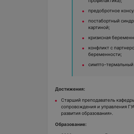
профилактика);
предобротное консу
постабортный синдр
картиной;
кризисная беременн
конфликт с партнер
беременности;
симпто-термальный 
Достижения:
Старший преподаватель кафедр
сопровождения и управления ГУ
развития образования».
Образование: