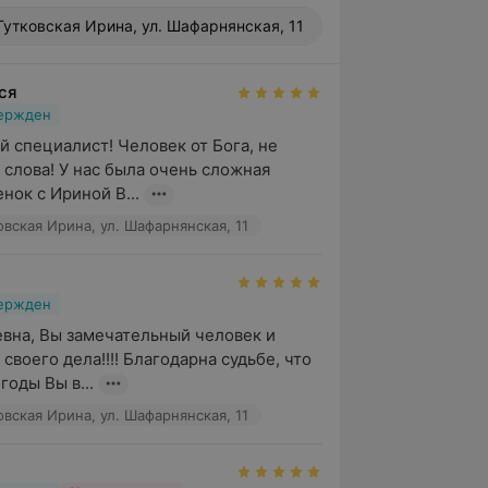
Гутковская Ирина, ул. Шафарнянская, 11
ся
вержден
 специалист! Человек от Бога, не 
 слова! У нас была очень сложная 
нок с Ириной В...
овская Ирина, ул. Шафарнянская, 11
вержден
вна, Вы замечательный человек и 
воего дела!!!! Благодарна судьбе, что 
годы Вы в...
овская Ирина, ул. Шафарнянская, 11