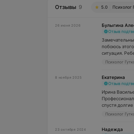
Отзывы
9
5.0
Психолог 
Булыгина Але
26 июня 2026
Отзыв подт
Замечательный
побоюсь этого
ситуация. Ребе
Психолог Гутк
Екатерина
8 ноября 2025
Отзыв подт
Ирина Василье
Профессионал с
спустя долгие 
Психолог Гутк
Надежда
23 октября 2024