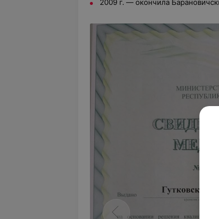
2009 г. — окончила Барановичск