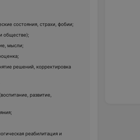
ские состояния, страхи, фобии;
и обществе);
ие, мысли;
ооценка;
нятие решений, корректировка
;
воспитание, развитие,
яния;
логическая реабилитация и