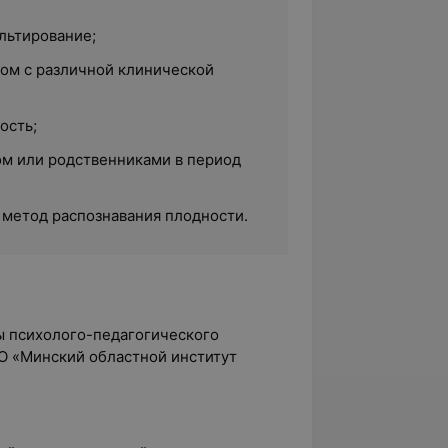
льтирование;
ом с различной клинической
ость;
ом или родственниками в период
метод распознавания плодности.
ы психолого-педагогического
О «Минский областной институт