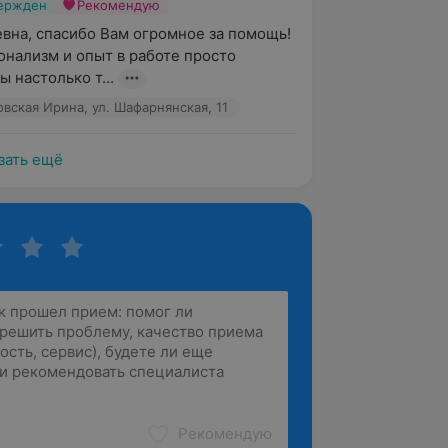
вержден
Рекомендую
вна, спасибо Вам огромное за помощь! 
нализм и опыт в работе просто 
ы настолько т...
овская Ирина, ул. Шафарнянская, 11
зать ещё
Рекомендую