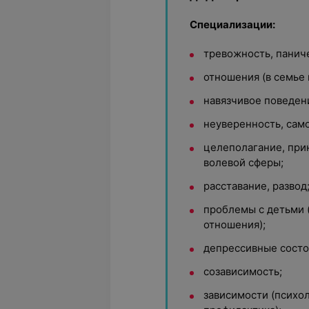
Специализации:
тревожность, паниче
отношения (в семье 
навязчивое поведен
неуверенность, сам
целеполагание, при
волевой сферы;
расставание, развод
проблемы с детьми (
отношения);
депрессивные состо
созависимость;
зависимости (психо