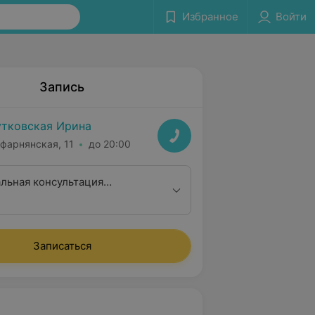
Избранное
Войти
Запись
утковская Ирина
афарнянская, 11
до 20:00
льная консультация
Записаться