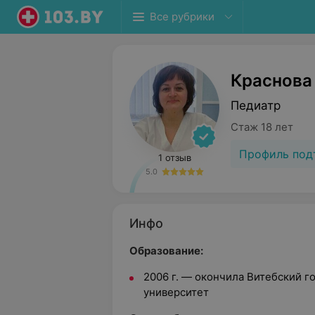
Все рубрики
Краснова
Педиатр
Стаж 18 лет
Профиль под
1 отзыв
5.0
Инфо
Образование:
2006 г. — окончила Витебский 
университет