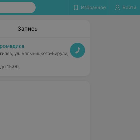
Избранное
Войти
Запись
ромедика
гилев, ул. Бялыницкого-Бирули,
до 15:00