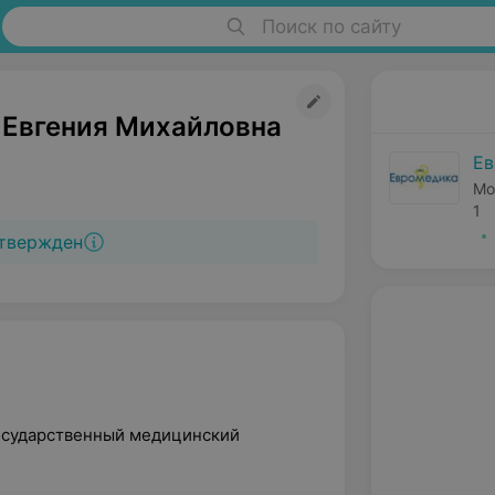
Поиск по сайту
 Евгения Михайловна
Ев
Мо
1
твержден
государственный медицинский