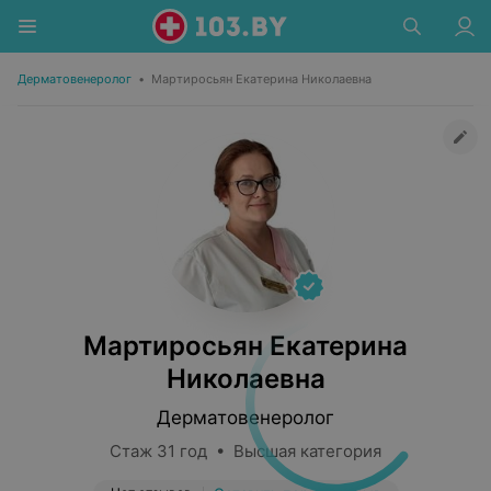
Дерматовенеролог
•
Мартиросьян Екатерина Николаевна
Мартиросьян Екатерина
Николаевна
Дерматовенеролог
Стаж 31 год • Высшая категория