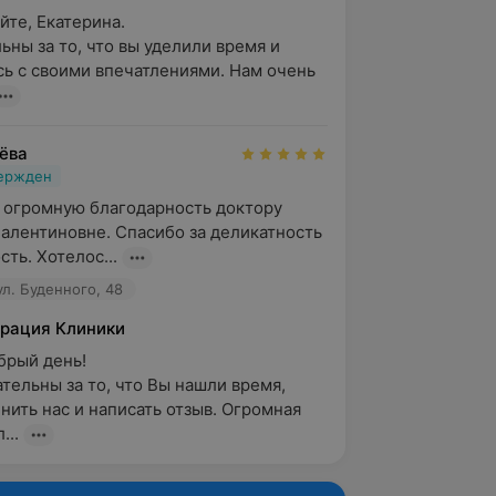
те, Екатерина.

ьны за то, что вы уделили время и 
ь с своими впечатлениями. Нам очень 
ёва
вержден
 огромную благодарность доктору 
алентиновне. Спасибо за деликатность 
ть. Хотелос...
ул. Буденного, 48
рация Клиники
рый день! 

тельны за то, что Вы нашли время, 
нить нас и написать отзыв. Огромная 
...