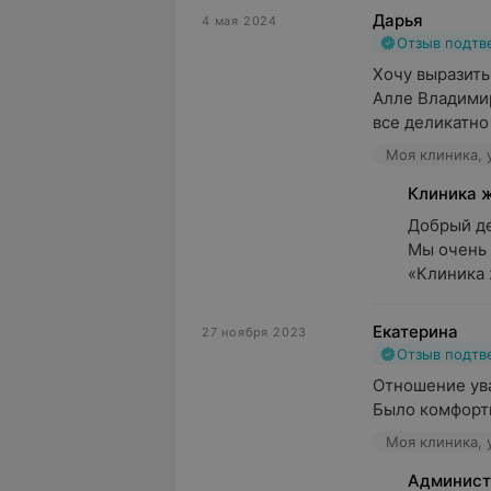
Дарья
4 мая 2024
Отзыв подт
Хочу выразить
Алле Владимир
все деликатно 
Моя клиника, 
Клиника 
Добрый ден
Мы очень 
«Клиника 
Екатерина
27 ноября 2023
Отзыв подт
Отношение ува
Было комфорт
Моя клиника, 
Админист