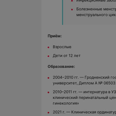
Инфекционные забол
Болезненные менст
менструального цик
Приём:
Взрослые
Дети от 12 лет
Образование:
2004–2010 гг. — Гродненский г
университет, Диплом A № 06503
2010–2011 гг. — интернатура в 
клинический перинатальный цен
гинекология»
2021 г. — Клиническая ординату