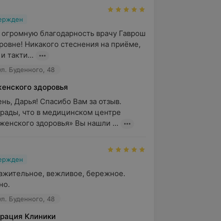
вержден
 огромную благодарность врачу Гаврош 
овне! Никакого стеснения на приёме, 
и такти...
ул. Буденного, 48
женского здоровья
ь, Дарья! Спасибо Вам за отзыв.

рады, что в медицинском центре 
женского здоровья» Вы нашли ...
вержден
жительное, вежливое, бережное. 
но.
ул. Буденного, 48
рация Клиники