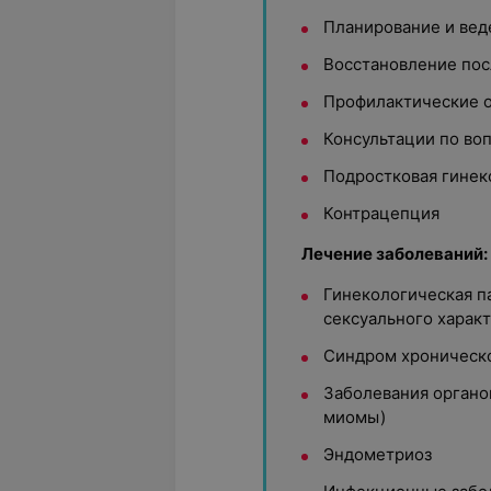
Планирование и ве
Восстановление пос
Профилактические 
Консультации по во
Подростковая гинек
Контрацепция
Лечение заболеваний:
Гинекологическая п
сексуального харак
Синдром хроническо
Заболевания органов
миомы)
Эндометриоз