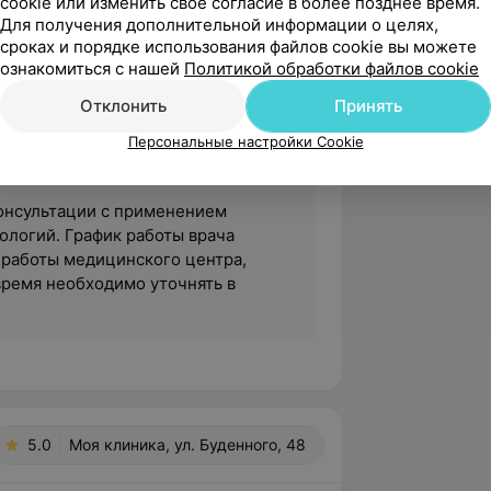
cookie или изменить свое согласие в более позднее время.
Для получения дополнительной информации о целях,
сроках и порядке использования файлов cookie вы можете
ознакомиться с нашей
Политикой обработки файлов cookie
Отклонить
Принять
Персональные настройки Cookie
 консультации с применением
логий. График работы врача
 работы медицинского центра,
время необходимо уточнять в
5.0
Моя клиника, ул. Буденного, 48