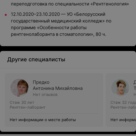
переподготовка по специальности «Рентгенология»
12.10.2020–23.10.2020 — УО «Белорусский
государственный медицинский колледж» по
программе «Особенности работы
рентгенолаборанта в стоматологии», 80 ч.
Другие специалисты
Предко
Антонина Михайловна
Нет отзывов
Н
Стаж 30 лет
Стаж 32 год
Рентген-лаборант
Рентген-лаб
Нет информации о месте работы
Нет информа