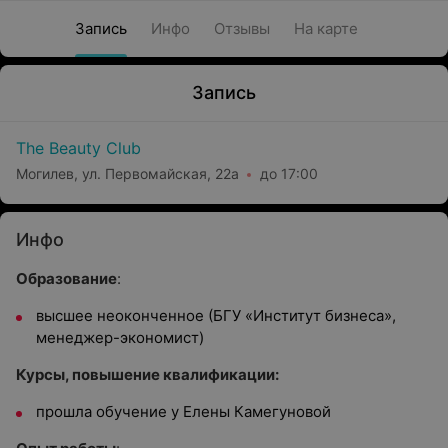
Запись
Инфо
Отзывы
На карте
Запись
The Beauty Club
Могилев, ул. Первомайская, 22а
до 17:00
Инфо
Образование
:
высшее неоконченное (БГУ «Институт бизнеса»,
менеджер-экономист)
Курсы, повышение квалификации:
прошла обучение у Елены Камегуновой