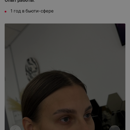
Опыт работы
:
1 год в бьюти-сфере