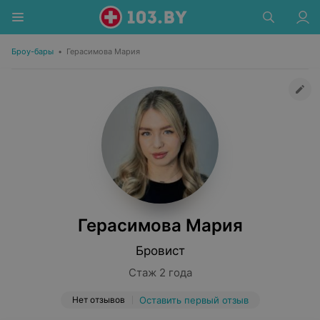
Броу-бары
•
Герасимова Мария
Герасимова Мария
Бровист
Стаж 2 года
Нет отзывов
Оставить первый отзыв