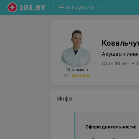
Все рубрики
Ковальчу
Акушер-гинек
Стаж 18 лет • 
14 отзывов
5.0
Инфо
Сфера деятельности: