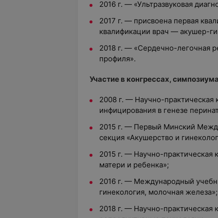
2016 г. — «Ультразвуковая диагн
2017 г. — присвоена первая ква
квалификации врач — акушер-ги
2018 г. — «Сердечно-легочная 
профиля».
Участие в конгрессах, симпозиума
2008 г. — Научно-практическая
инфицирования в генезе перина
2015 г. — Первый Минский Меж
секция «Акушерство и гинеколог
2015 г. — Научно-практическая 
матери и ребенка»;
2016 г. — Международный учебн
гинекология, молочная железа»;
2018 г. — Научно-практическая