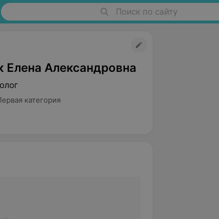
Поиск по сайту
к Елена Александровна
олог
Первая категория