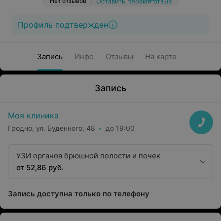
Нет отзывов
Оставить первый отзыв
Профиль подтвержден
Запись
Инфо
Отзывы
На карте
Запись
Моя клиника
Гродно, ул. Буденного, 48
до 19:00
УЗИ органов брюшной полости и почек
от 52,86 руб.
Запись доступна только по телефону