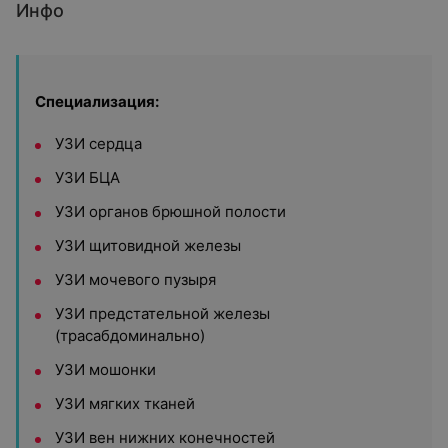
Инфо
Специализация:
УЗИ сердца
УЗИ БЦА
УЗИ органов брюшной полости
УЗИ щитовидной железы
УЗИ мочевого пузыря
УЗИ предстательной железы
(трасабдоминально)
УЗИ мошонки
УЗИ мягких тканей
УЗИ вен нижних конечностей