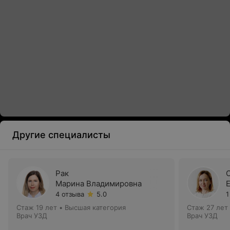
Другие специалисты
Рак
Марина Владимировна
4 отзыва
5.0
1
Стаж 19 лет
•
Высшая категория
Стаж 27 лет
Врач УЗД
Врач УЗД