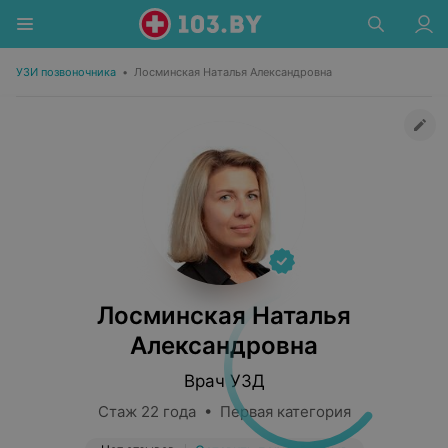
УЗИ позвоночника
•
Лосминская Наталья Александровна
Лосминская Наталья
Александровна
Врач УЗД
Стаж 22 года • Первая категория