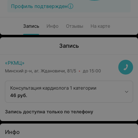
Профиль подтвержден
Запись
Инфо
Отзывы
На карте
Запись
«РКМЦ»
Минский р-н, аг. Ждановичи, 81/5
до 15:00
Консультация кардиолога 1 категории
46 руб.
Запись доступна только по телефону
Инфо