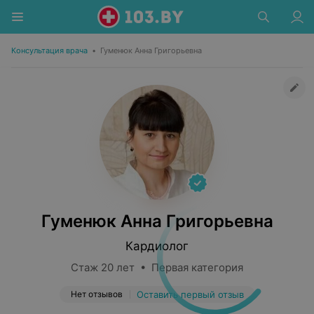
Консультация врача
•
Гуменюк Анна Григорьевна
Гуменюк Анна Григорьевна
Кардиолог
Стаж 20 лет • Первая категория
Нет отзывов
Оставить первый отзыв