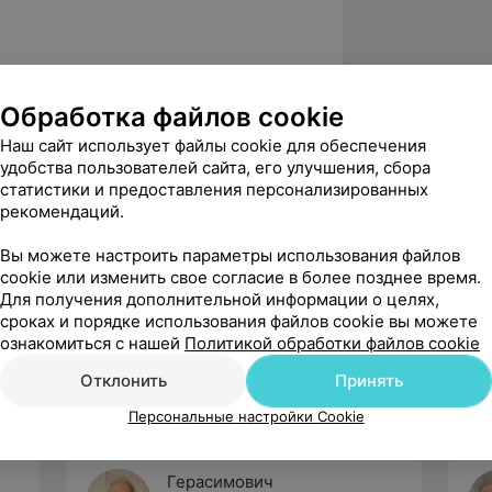
ельного диагноза», БелМАПО,
Обработка файлов cookie
иагностика заболеваний почек», БГМУ
Наш сайт использует файлы cookie для обеспечения
удобства пользователей сайта, его улучшения, сбора
rite Berlin в рамках проекта «renal
статистики и предоставления персонализированных
рекомендаций.
Вы можете настроить параметры использования файлов
 клиническое патологоанатомическое
cookie или изменить свое согласие в более позднее время.
Для получения дополнительной информации о целях,
сроках и порядке использования файлов cookie вы можете
ознакомиться с нашей
Политикой обработки файлов cookie
Отклонить
Принять
Персональные настройки Cookie
Герасимович