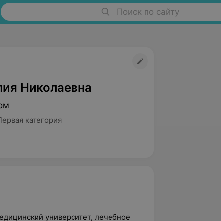
Поиск по сайту
ия Николаевна
ом
Первая категория
едицинский университет, лечебное