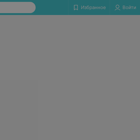
Избранное
Войти