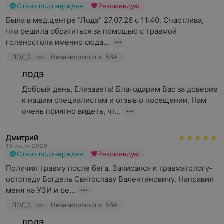
Отзыв подтвержден
Рекомендую
Была в мед.центре "Лодэ" 27.07.26 с 11:40. Счастлива, 
что решила обратиться за помошью с травмой 
голеностопа именно сюда...
ЛОДЭ, пр-т Независимости, 58А
ЛОДЭ
Добрый день, Елизавета! Благодарим Вас за доверие 
к нашим специалистам и отзыв о посещении. Нам 
очень приятно видеть, чт...
Дмитрий
13 июля 2026
Отзыв подтвержден
Рекомендую
Получил травму после бега. Записался к травматологу-
ортопеду Богдель Святославу Валентиновичу. Направил 
меня на УЗИ и ре...
ЛОДЭ, пр-т Независимости, 58А
ЛОДЭ