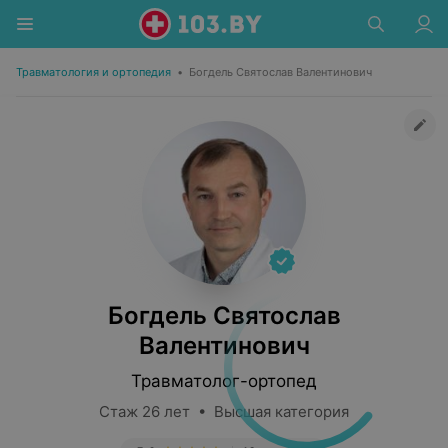
Травматология и ортопедия
•
Богдель Святослав Валентинович
Богдель Святослав
Валентинович
Травматолог-ортопед
Стаж 26 лет • Высшая категория