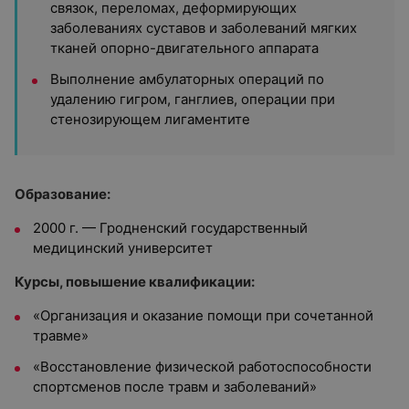
связок, переломах, деформирующих
заболеваниях суставов и заболеваний мягких
тканей опорно-двигательного аппарата
Выполнение амбулаторных операций по
удалению гигром, ганглиев, операции при
стенозирующем лигаментите
Образование:
2000 г. — Гродненский государственный
медицинский университет
Курсы, повышение квалификации:
«Организация и оказание помощи при сочетанной
травме»
«Восстановление физической работоспособности
спортсменов после травм и заболеваний»