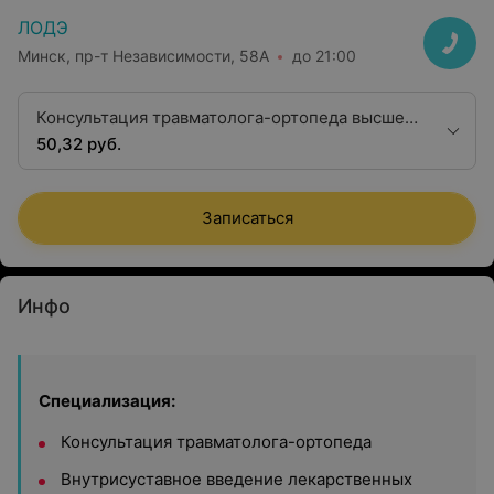
ЛОДЭ
Минск, пр-т Независимости, 58А
до 21:00
Консультация травматолога-ортопеда высшей
квалификационной категории
50,32 руб.
Записаться
Инфо
Специализация:
Консультация травматолога-ортопеда
Внутрисуставное введение лекарственных