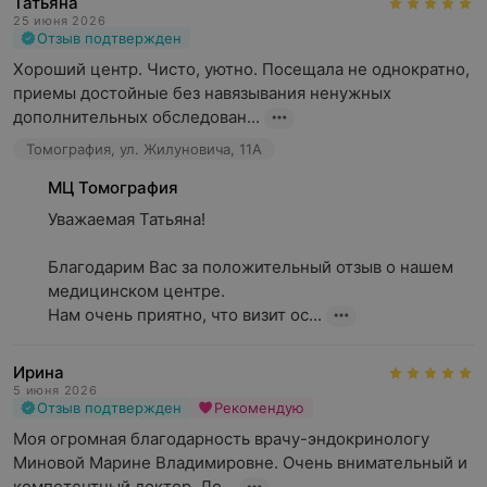
Татьяна
25 июня 2026
Отзыв подтвержден
Хороший центр. Чисто, уютно. Посещала не однократно, 
приемы достойные без навязывания ненужных 
дополнительных обследован...
Томография, ул. Жилуновича, 11А
МЦ Томография
Уважаемая Татьяна!

Благодарим Вас за положительный отзыв о нашем 
медицинском центре.

Нам очень приятно, что визит ос...
Ирина
5 июня 2026
Отзыв подтвержден
Рекомендую
Моя огромная благодарность врачу-эндокринологу 
Миновой Марине Владимировне. Очень внимательный и 
компетентный доктор. До...