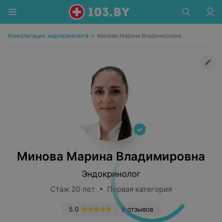
Консультации эндокринолога
•
Минова Марина Владимировна
Минова Марина Владимировна
Эндокринолог
Стаж 20 лет • Первая категория
5.0
9 отзывов