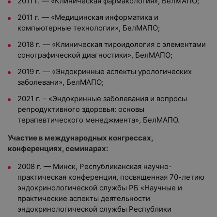
2011 г. — «Клиническая фармакология», БелМАПО;
2011 г. — «Медицинская информатика и
компьютерные технологии», БелМАПО;
2018 г. — «Клиническая тироидология с элементами
сонографической диагностики», БелМАПО;
2019 г. — «Эндокринные аспекты урологических
заболевани», БелМАПО;
2021 г. – «Эндокринные заболевания и вопросы
репродуктивного здоровья: основы
терапевтического менеджмента», БелМАПО.
Участие в международных конгрессах,
конференциях, семинарах:
2008 г. — Минск, Республиканская научно-
практическая конференция, посвященная 70-летию
эндокринологической службы РБ «Научные и
практические аспекты деятельности
эндокринологической службы Республики