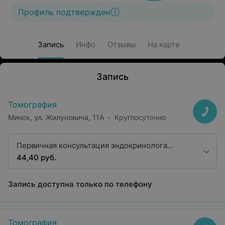
Профиль подтвержден
Запись
Инфо
Отзывы
На карте
Запись
Томография
Минск, ул. Жилуновича, 11А
Круглосуточно
Первичная консультация эндокринолога
первой категории
44,40 руб.
Запись доступна только по телефону
Томография