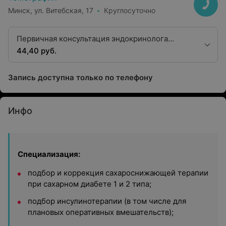
Минск, ул. Витебская, 17
Круглосуточно
Первичная консультация эндокринолога
первой категории
44,40 руб.
Запись доступна только по телефону
Инфо
Специализация:
подбор и коррекция сахароснижающей терапии
при сахарном диабете 1 и 2 типа;
подбор инсулинотерапии (в том числе для
плановых оперативных вмешательств);