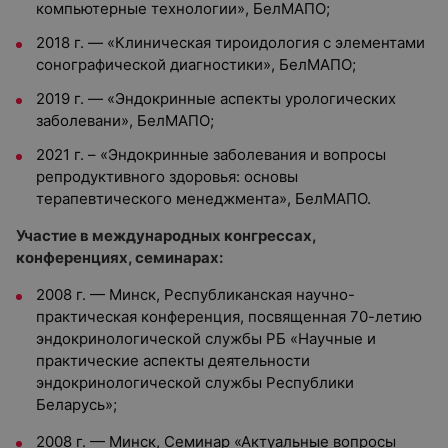
компьютерные технологии», БелМАПО;
2018 г. — «Клиническая тироидология с элементами
сонографической диагностики», БелМАПО;
2019 г. — «Эндокринные аспекты урологических
заболевани», БелМАПО;
2021 г. – «Эндокринные заболевания и вопросы
репродуктивного здоровья: основы
терапевтического менеджмента», БелМАПО.
Участие в международных конгрессах,
конференциях, семинарах:
2008 г. — Минск, Республиканская научно-
практическая конференция, посвященная 70-летию
эндокринологической службы РБ «Научные и
практические аспекты деятельности
эндокринологической службы Республики
Беларусь»;
2008 г. — Минск, Семинар «Актуальные вопросы