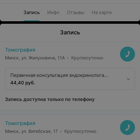
Запись
Инфо
Отзывы
На карте
Запись
Томография
Минск, ул. Жилуновича, 11А
Круглосуточно
Первичная консультация эндокринолога
первой категории
44,40 руб.
Запись доступна только по телефону
Томография
Минск, ул. Витебская, 17
Круглосуточно