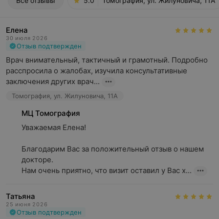
Все отзывы
5.0
Томография, ул. Жилуновича, 11А
Елена
30 июля 2026
Отзыв подтвержден
Врач внимательный, тактичный и грамотный. Подробно 
расспросила о жалобах, изучила консультативные 
заключения других врач...
Томография, ул. Жилуновича, 11А
МЦ Томография
Уважаемая Елена!

Благодарим Вас за положительный отзыв о нашем 
докторе.

Нам очень приятно, что визит оставил у Вас х...
Татьяна
25 июня 2026
Отзыв подтвержден