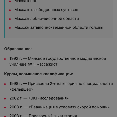
Массаж ног
Массаж тазобедренных суставов
Массаж лобно-височной области
Массаж затылочно-теменной области головы
Образование:
1992 г. — Минское государственное медицинское
училище № 1, массажист
Курсы, повышение квалификации:
1998 г. — Присвоена 2-я категория по специальности
«фельдшер»
2002 г. — «ЭКГ-исследования»
2003 г. — «Реанимация в условиях скорой помощи»
2003 г. — Присвоена 1-я категория