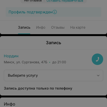
Нет отзывов
Оставить первый отзыв
Профиль подтвержден
Запись
Инфо
Отзывы
На карте
Запись
Нордин
Минск, ул. Сурганова, 47Б
до 21:00
Выберите услугу
Запись доступна только по телефону
Инфо