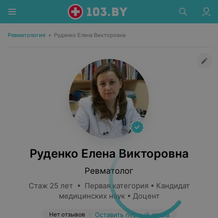
Ревматология
•
Руденко Елена Викторовна
Руденко Елена Викторовна
Ревматолог
Стаж 25 лет • Первая категория • Кандидат
медицинских наук • Доцент
Нет отзывов
Оставить первый отзыв