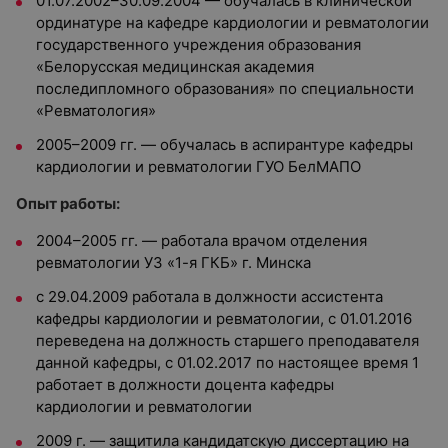
01.07.2002–30.09.2004 — обучалась в клинической
ординатуре на кафедре кардиологии и ревматологии
государственного учреждения образования
«Белорусская медицинская академия
последипломного образования» по специальности
«Ревматология»
2005–2009 гг. — обучалась в аспирантуре кафедры
кардиологии и ревматологии ГУО БелМАПО
Опыт работы:
2004–2005 гг. — работала врачом отделения
ревматологии УЗ «1-я ГКБ» г. Минска
с 29.04.2009 работала в должности ассистента
кафедры кардиологии и ревматологии, с 01.01.2016
переведена на должность старшего преподавателя
данной кафедры, с 01.02.2017 по настоящее время 1
работает в должности доцента кафедры
кардиологии и ревматологии
2009 г. — защитила кандидатскую диссертацию на