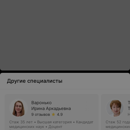
Другие специалисты
Варонько
Ирина Аркадьевна
9 отзывов
4.9
Н
Стаж 35 лет
•
Высшая категория
•
Кандидат
Стаж 52 год
медицинских наук • Доцент
медицинских