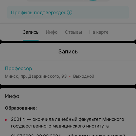
Профиль подтвержден
Запись
Инфо
Отзывы
На карте
Запись
Профессор
Минск, пр. Дзержинского, 93
Выходной
Инфо
Образование:
2001 г. — окончила лечебный факультет Минского
государственного медицинского института