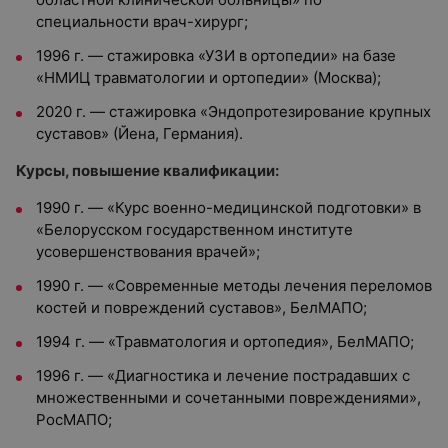
специальности врач-хирург;
1996 г. — стажировка «УЗИ в ортопедии» на базе
«НМИЦ травматологии и ортопедии» (Москва);
2020 г. — стажировка «Эндопротезирование крупных
суставов» (Йена, Германия).
Курсы, повышение квалификации:
1990 г. — «Курс военно-медицинской подготовки» в
«Белорусском государственном институте
усовершенствования врачей»;
1990 г. — «Современные методы лечения переломов
костей и повреждений суставов», БелМАПО;
1994 г. — «Травматология и ортопедия», БелМАПО;
1996 г. — «Диагностика и лечение пострадавших с
множественными и сочетанными повреждениями»,
РосМАПО;