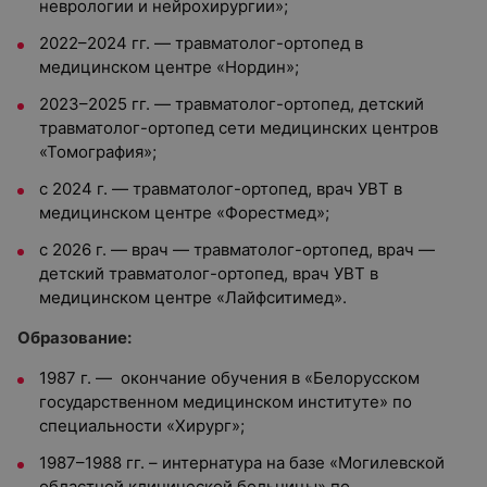
неврологии и нейрохирургии»;
2022–2024 гг. — травматолог-ортопед в
медицинском центре «Нордин»;
2023–2025 гг. — травматолог-ортопед, детский
травматолог-ортопед сети медицинских центров
«Томография»;
с 2024 г. — травматолог-ортопед, врач УВТ в
медицинском центре «Форестмед»;
с 2026 г. — врач — травматолог-ортопед, врач —
детский травматолог-ортопед, врач УВТ в
медицинском центре «Лайфситимед».
Образование:
1987 г. — окончание обучения в «Белорусском
государственном медицинском институте» по
специальности «Хирург»;
1987–1988 гг. – интернатура на базе «Могилевской
областной клинической больницы» по