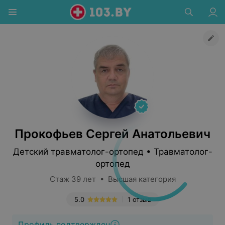
Прокофьев Сергей Анатольевич
Детский травматолог-ортопед • Травматолог-
ортопед
Стаж 39 лет • Высшая категория
5.0
1 отзыв
Профиль подтвержден