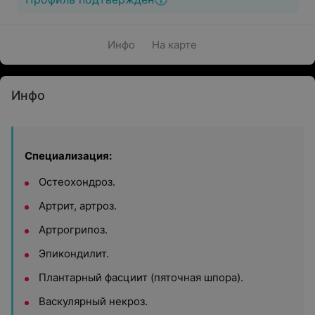
Инфо
На карте
Инфо
Специализация:
Остеохондроз.
Артрит, артроз.
Артрогрипоз.
Эпикондилит.
Плантарный фасциит (пяточная шпора).
Васкулярный некроз.