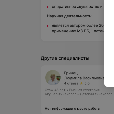
оперативное акушерство и гине
Научная деятельность:
является автором более 20 печа
применению МЗ РБ, 1 патента
Другие специалисты
Гринец
Людмила Васильевна
4 отзыва
5.0
Стаж 46 лет
•
Высшая категория
Акушер-гинеколог • Детский гинеколог
Нет информации о месте работы