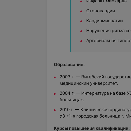
Инфаркт миокарда
Стенокардии
Кардиомиопатии
Нарушения ритма се
Артериальная гипер
Образование:
2003 г. — Витебский государст
медицинский университет.
2004 г. — Интернатура на базе 
больница».
2010 г. — Клиническая ординату
УЗ «1-я городская больница г. М
Курсы повышения квалификации: