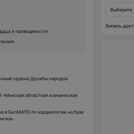
Выберите 
Запись дост
рдца и проводимости
тензия
венный ордена Дружбы народов
УЗ «Минская областная клиническая
ра в БелМАПО по кардиологии на базе
инска».