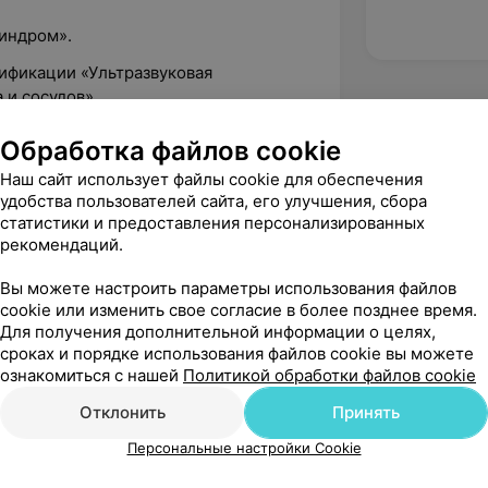
синдром».
ификации «Ультразвуковая
 и сосудов».
лификации «Актуальные аспекты
Обработка файлов cookie
Наш сайт использует файлы cookie для обеспечения
удобства пользователей сайта, его улучшения, сбора
статистики и предоставления персонализированных
рекомендаций.
Вы можете настроить параметры использования файлов
 ул. Солнечная, 30
cookie или изменить свое согласие в более позднее время.
Для получения дополнительной информации о целях,
сроках и порядке использования файлов cookie вы можете
ознакомиться с нашей
Политикой обработки файлов cookie
Отклонить
Принять
вержден
Персональные настройки Cookie
а УЗИ сосудов ног не понравилось 