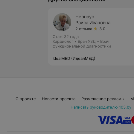
Чернаус
Раиса Ивановна
2 отзыва
3.0
Стаж 32 года
Кардиолог • Врач УЗД • Врач
функциональной диагностики
IdealMED (ИдеалМЕД)
О проекте
Новости проекта
Размещение рекламы
М
Написать руководителю 103.by