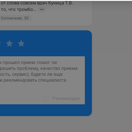
от слова совсем врач Куница Т.В. 
то, что тромбо...
 Солнечная, 30
Рекомендую