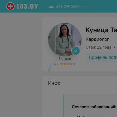
Все рубрики
Куница Т
Кардиолог
Стаж 22 года •
Профиль под
1 отзыв
3.0
Инфо
Лечение заболеваний: