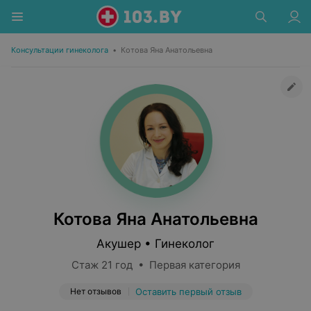
Консультации гинеколога
•
Котова Яна Анатольевна
Котова Яна Анатольевна
Акушер • Гинеколог
Стаж 21 год • Первая категория
Нет отзывов
Оставить первый отзыв