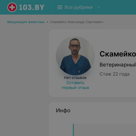
Все рубрики
Вакцинация животных
•
Скамейко Александр Сергеевич
Скамейко
Ветеринарный
Стаж 22 года
Нет отзывов
Оставить
первый отзыв
Инфо