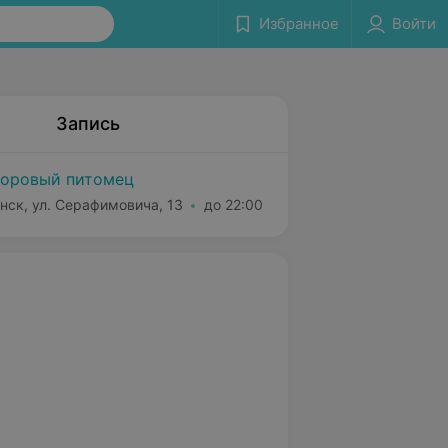
Избранное
Войти
Запись
оровый питомец
нск, ул. Серафимовича, 13
до 22:00