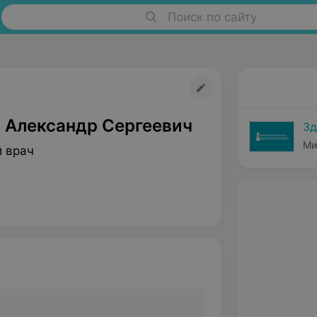
Поиск по сайту
 Александр Сергеевич
Зд
Ми
 врач