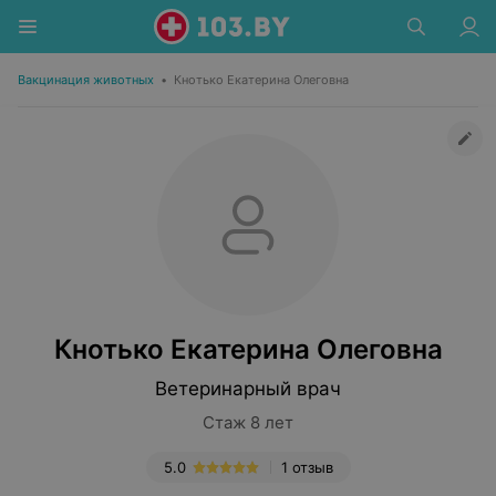
Вакцинация животных
•
Кнотько Екатерина Олеговна
Кнотько Екатерина Олеговна
Ветеринарный врач
Стаж 8 лет
5.0
1 отзыв