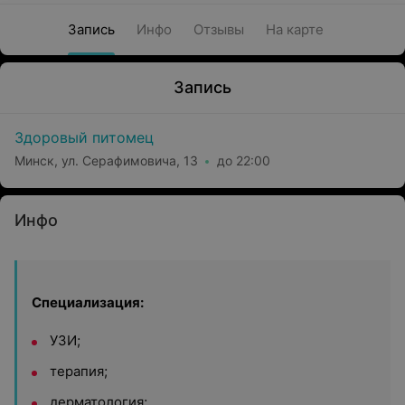
Запись
Инфо
Отзывы
На карте
Запись
Здоровый питомец
Минск, ул. Серафимовича, 13
до 22:00
Инфо
Специализация:
УЗИ;
терапия;
дерматология;