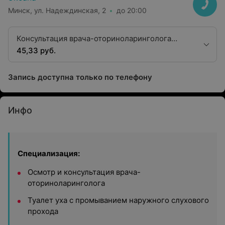
Минск, ул. Надеждинская, 2
до 20:00
Консультация врача-оториноларинголога
первой квалификационной категории
45,33 руб.
Запись доступна только по телефону
Инфо
Специализация:
Осмотр и консультация врача-
оториноларинголога
Туалет уха с промыванием наружного слухового
прохода