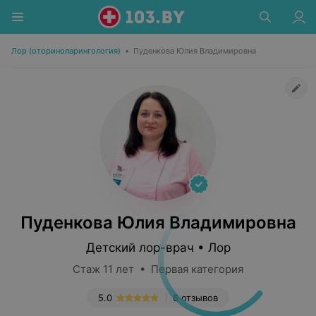
Лор (оториноларингология)
•
Пуденкова Юлия Владимировна
Пуденкова Юлия Владимировна
Детский лор-врач • Лор
Стаж 11 лет • Первая категория
5.0
6 отзывов