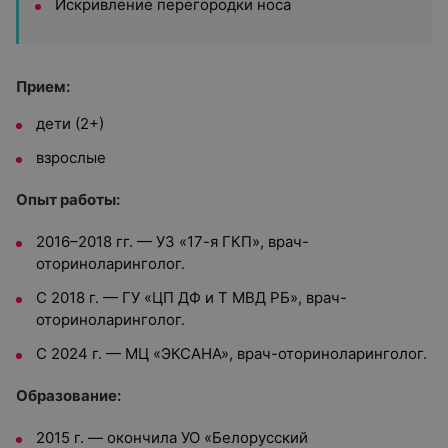
Искривление перегородки носа
Прием:
дети (2+)
взрослые
Опыт работы:
2016–2018 гг. — УЗ «17-я ГКП», врач-
оториноларинголог.
С 2018 г. — ГУ «ЦП ДФ и Т МВД РБ», врач-
оториноларинголог.
С 2024 г. — МЦ «ЭКСАНА», врач-оториноларинголог.
Образование:
2015 г. — окончила УО «Белорусский