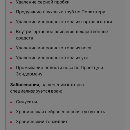
Удаление серной пробки
Продувание слуховых труб по Политцеру
Удаление инородного тела из гортаноглотки
Внутригортанное вливание лекарственных
средств
Удаление инородного тела из носа
Удаление инородного тела из уха
Промывание полости носа по Проетцу и
Зондерману
Заболевания
, на лечении которых
специализируется врач:
Синуситы
Хроническая нейросенсорная тугоухость
Хронический тонзиллит