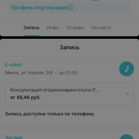
Профиль подтвержден
Запись
Инфо
Отзывы
На карте
Запись
E-clinic
Минск, ул. Короля, 2/9
до 21:00
Консультация оториноларинголога (1
категория)
от 48,46 руб.
Запись доступна только по телефону
Эксана