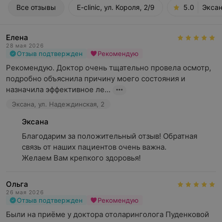
Все отзывы
E-clinic, ул. Короля, 2/9
5.0
Эксан
Елена
28 мая 2026
Отзыв подтвержден
Рекомендую
Рекомендую. Доктор очень тщательно провела осмотр, 
подробно объяснила причину моего состояния и 
назначила эффективное ле...
Эксана, ул. Надеждинская, 2
Эксана
Благодарим за положительный отзыв! Обратная 
связь от наших пациентов очень важна.

Желаем Вам крепкого здоровья!
Ольга
26 мая 2026
Отзыв подтвержден
Рекомендую
Были на приёме у доктора отоларинголога Пуденковой 