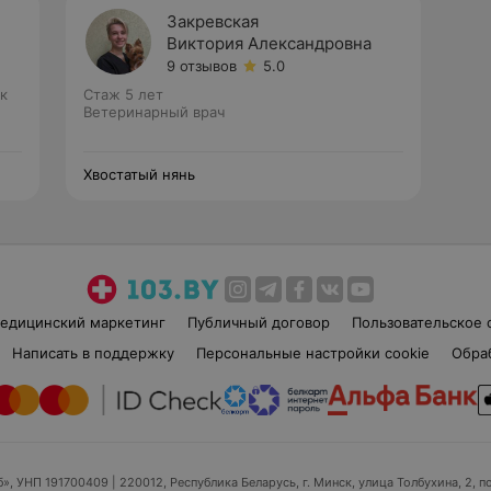
Закревская
Виктория Александровна
9 отзывов
5.0
к
Стаж 5 лет
Ветеринарный врач
Хвостатый нянь
едицинский маркетинг
Публичный договор
Пользовательское 
Написать в поддержку
Персональные настройки cookie
Обра
б», УНП 191700409
| 220012, Республика Беларусь, г. Минск, улица Толбухина, 2, п