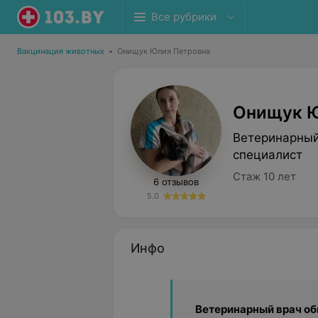
Все рубрики
Вакцинация животных
•
Онищук Юлия Петровна
Онищук Ю
Ветеринарный
специалист
Стаж 10 лет
6 отзывов
5.0
Инфо
Ветеринарный врач о