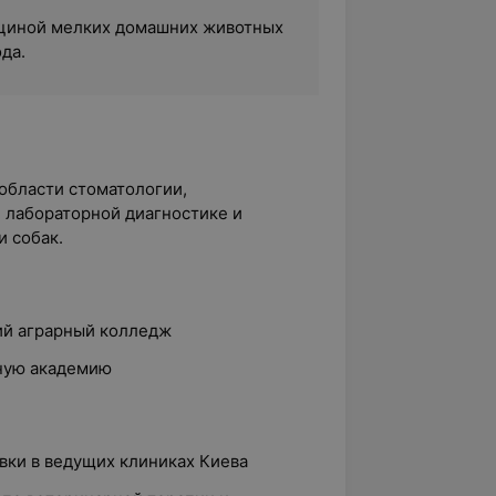
циной мелких домашних животных
ода.
области стоматологии,
 лабораторной диагностике и
и собак.
ий аграрный колледж
ную академию
вки в ведущих клиниках Киева