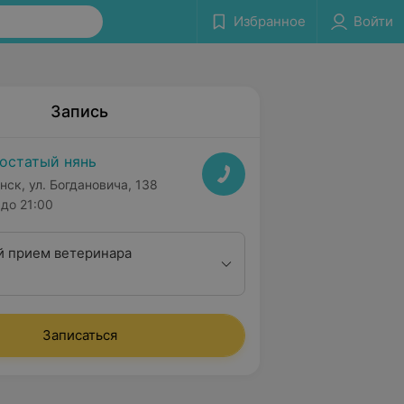
Избранное
Войти
Запись
остатый нянь
нск, ул. Богдановича, 138
до 21:00
 прием ветеринара
Записаться