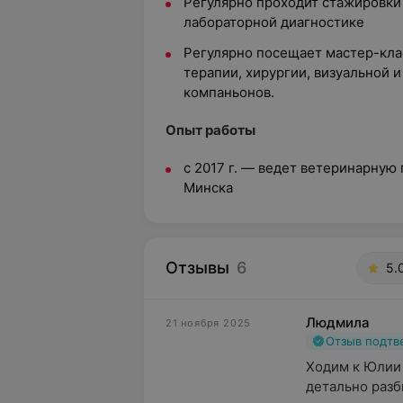
Регулярно проходит стажировки
лабораторной диагностике
Регулярно посещает мастер-кла
терапии, хирургии, визуальной 
компаньонов.
Опыт работы
с 2017 г. — ведет ветеринарную
Минска
Отзывы
6
5.
Людмила
21 ноября 2025
Отзыв подт
Ходим к Юлии 
детально разб