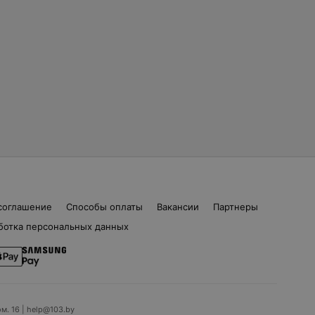
соглашение
Способы оплаты
Вакансии
Партнеры
ботка персональных данных
ом. 16 | help@103.by