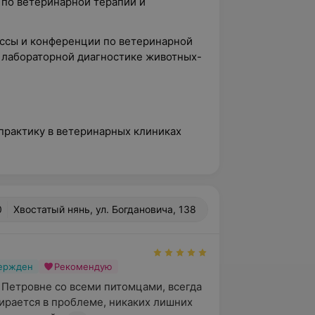
 по ветеринарной терапии и
ссы и конференции по ветеринарной
и лабораторной диагностике животных-
 практику в ветеринарных клиниках
0
Хвостатый нянь, ул. Богдановича, 138
вержден
Рекомендую
Петровне со всеми питомцами, всегда 
ирается в проблеме, никаких лишних 