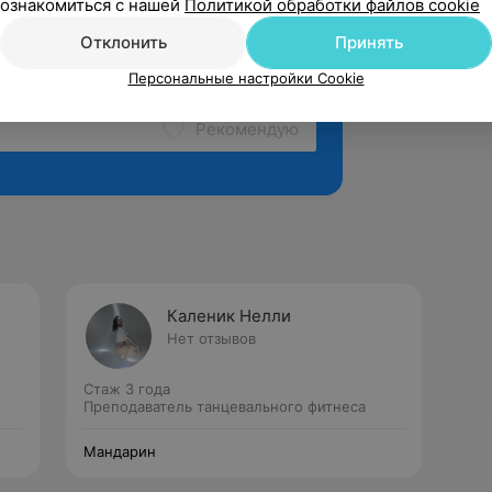
ознакомиться с нашей
Политикой обработки файлов cookie
Отклонить
Принять
Персональные настройки Cookie
Рекомендую
Каленик Нелли
Нет отзывов
Стаж 3 года
Преподаватель танцевального фитнеса
Мандарин