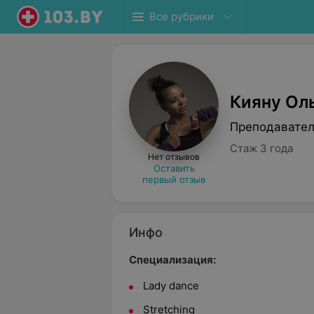
Все рубрики
Кияну Ол
Преподавател
Стаж 3 года
Нет отзывов
Оставить
первый отзыв
Инфо
Специализация:
Lady dance
Stretching