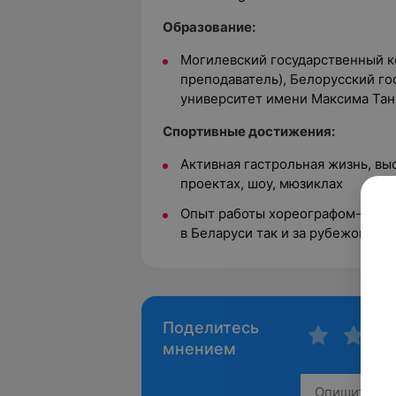
Образование:
Могилевский государственный ко
преподаватель), Белорусский г
университет имени Максима Танк
Спортивные достижения:
Активная гастрольная жизнь, в
проектах, шоу, мюзиклах
Опыт работы хореографом-пост
в Беларуси так и за рубежом
Поделитесь
мнением