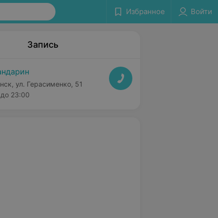
Избранное
Войти
Запись
ндарин
нск, ул. Герасименко, 51
до 23:00