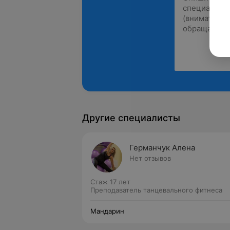
Другие специалисты
Германчук Алена
Нет отзывов
Стаж 17 лет
Преподаватель танцевального фитнеса
Мандарин