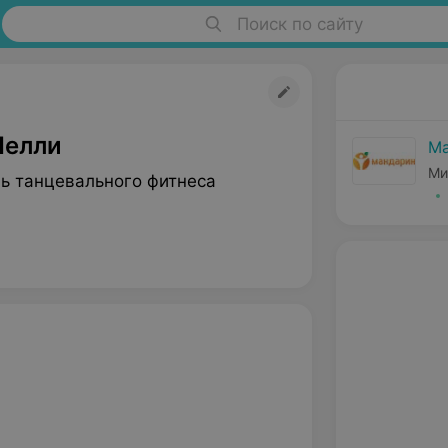
Поиск по сайту
Нелли
Ма
Ми
ь танцевального фитнеса