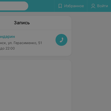
Избранное
Войти
Запись
ндарин
нск, ул. Герасименко, 51
до 22:00