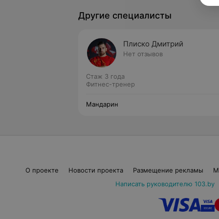
Другие специалисты
Плиско Дмитрий
Нет отзывов
Стаж 3 года
Фитнес-тренер
Мандарин
О проекте
Новости проекта
Размещение рекламы
М
Написать руководителю 103.by