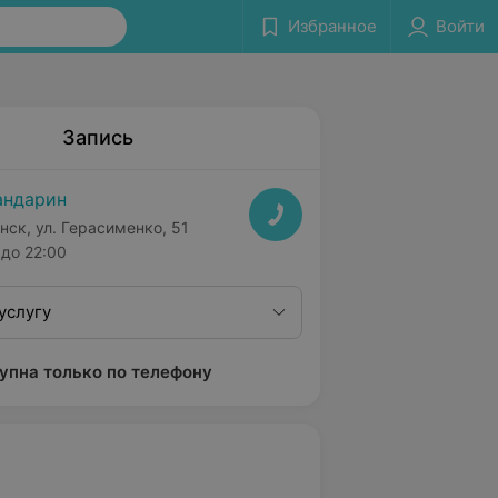
Избранное
Войти
Запись
ндарин
нск, ул. Герасименко, 51
до 22:00
услугу
упна только по телефону