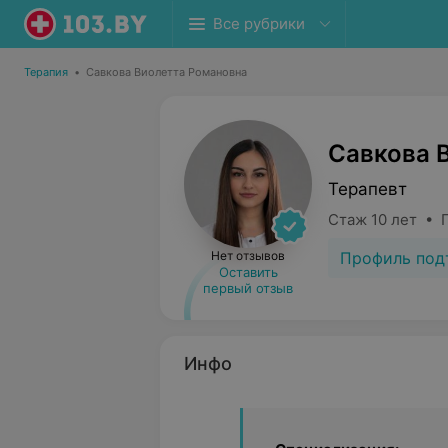
Все рубрики
Терапия
•
Савкова Виолетта Романовна
Савкова 
Терапевт
Стаж 10 лет • 
Профиль под
Нет отзывов
Оставить
первый отзыв
Инфо