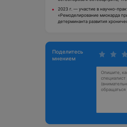
2023 г. — участие в научно-пра
«Ремоделирование миокарда пр
детерминанта развития хрониче
Поделитесь
мнением