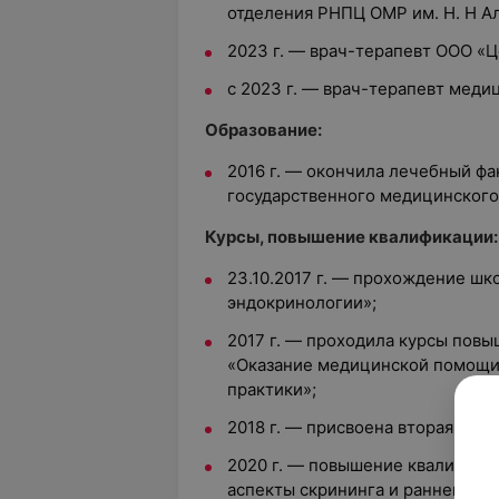
отделения РНПЦ ОМР им. Н. Н А
2023 г. — врач-терапевт ООО «Ц
с 2023 г. — врач-терапевт меди
Образование:
2016 г. — окончила лечебный фа
государственного медицинского
Курсы, повышение квалификации:
23.10.2017 г. — прохождение ш
эндокринологии»;
2017 г. — проходила курсы пов
«Оказание медицинской помощи
практики»;
2018 г. — присвоена вторая ква
2020 г. — повышение квалифика
аспекты скрининга и ранней ди