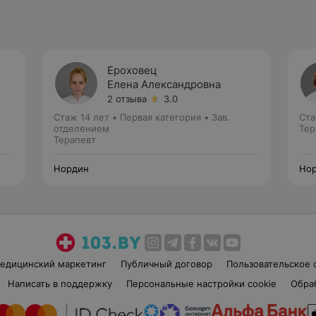
Ероховец
Елена Александровна
2 отзыва
3.0
Стаж 14 лет
•
Первая категория
•
Зав.
Ста
отделением
Тер
Терапевт
Нордин
Но
едицинский маркетинг
Публичный договор
Пользовательское 
Написать в поддержку
Персональные настройки cookie
Обра