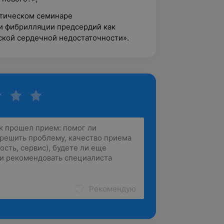
ктическом семинаре
и фибрилляции предсердий как
ской сердечной недостаточности».
Рекомендую