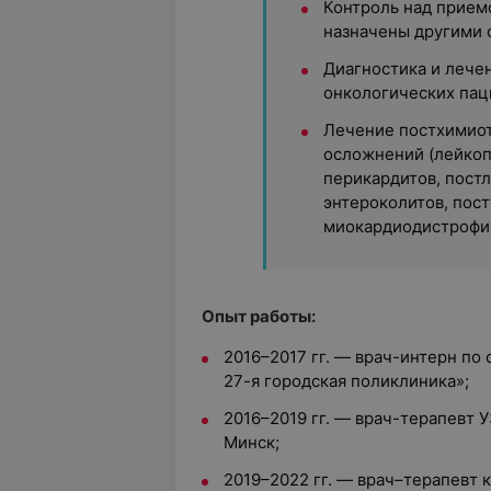
Контроль над прием
назначены другими 
Диагностика и лече
онкологических пац
Лечение постхимиот
осложнений (лейкоп
перикардитов, пост
энтероколитов, пос
миокардиодистрофий
Опыт работы:
2016–2017 гг. — врач-интерн по
27-я городская поликлиника»;
2016–2019 гг. — врач-терапевт У
Минск;
2019–2022 гг. — врач–терапевт