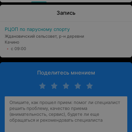
Запись
РЦОП по парусному спорту
Ждановичский сельсовет, р-н деревни
Качино
с 09:00
Поделитесь мнением