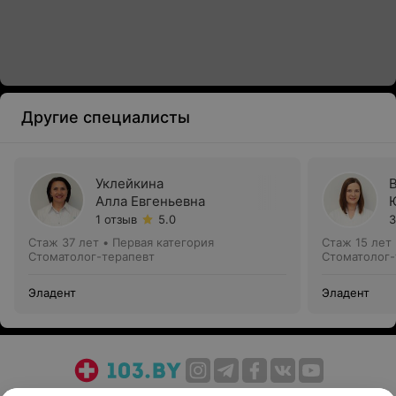
Другие специалисты
Уклейкина
Алла Евгеньевна
1 отзыв
5.0
3
Стаж 37 лет
•
Первая категория
Стаж 15 лет
Стоматолог-терапевт
Стоматолог-
Эладент
Эладент