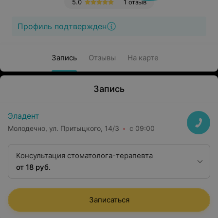
5.0
1 отзыв
Профиль подтвержден
Запись
Отзывы
На карте
Запись
Эладент
Молодечно, ул. Притыцкого, 14/3
с 09:00
Консультация стоматолога-терапевта
от 18 руб.
Записаться