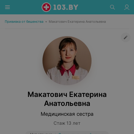
Прививка от бешенства
•
Макатович Екатерина Анатольевна
Макатович Екатерина
Анатольевна
Медицинская сестра
Стаж 13 лет