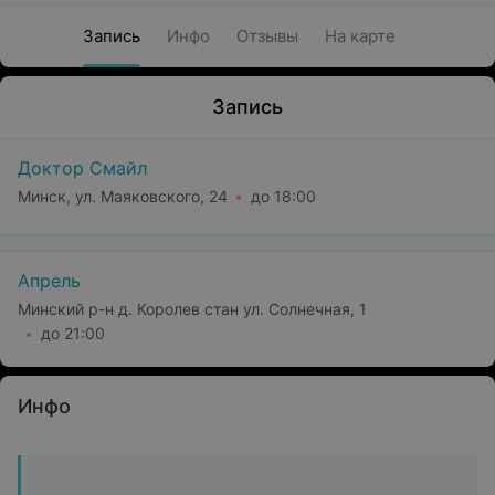
Запись
Инфо
Отзывы
На карте
Запись
Доктор Смайл
Минск, ул. Маяковского, 24
до 18:00
Апрель
Минский р-н д. Королев стан ул. Солнечная, 1
до 21:00
Инфо