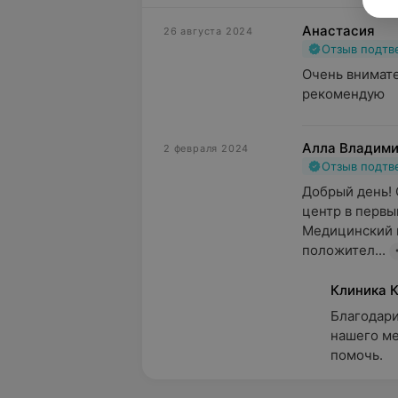
Анастасия
26 августа 2024
Отзыв подт
Очень внимате
рекомендую
Алла Владими
2 февраля 2024
Отзыв подт
Добрый день! 
центр в первый
Медицинский ц
положител...
Клиника 
Благодари
нашего ме
помочь.