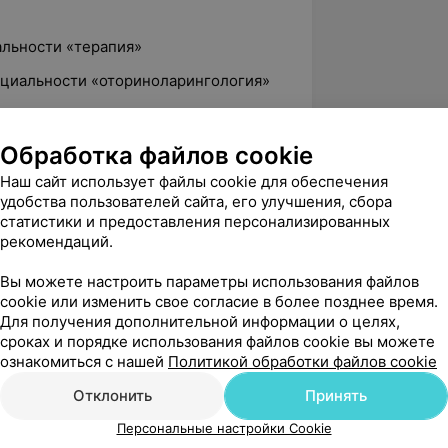
альности «терапия»
пециальности «оториноларингология»
альности «оториноларингология»
Обработка файлов cookie
Наш сайт использует файлы cookie для обеспечения
 диагностики и лечения заболеваний
удобства пользователей сайта, его улучшения, сбора
статистики и предоставления персонализированных
рекомендаций.
пия и реабилитация»
Вы можете настроить параметры использования файлов
агностики и лечения в ринологии»
cookie или изменить свое согласие в более позднее время.
Для получения дополнительной информации о целях,
лизированная медицинская помощь при
сроках и порядке использования файлов cookie вы можете
, носа в общей врачебной практике»
ознакомиться с нашей
Политикой обработки файлов cookie
Отклонить
Принять
Персональные настройки Cookie