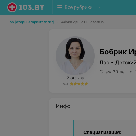
Все рубрики
Лор (оториноларингология)
•
Бобрик Ирина Николаевна
Бобрик И
Лор • Детски
Стаж 20 лет • 
2 отзыва
5.0
Инфо
Специализация: