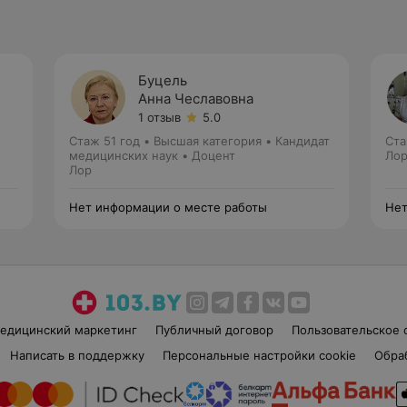
Буцель
Анна Чеславовна
1 отзыв
5.0
Стаж 51 год
•
Высшая категория
•
Кандидат
Ста
медицинских наук • Доцент
Ло
Лор
Нет информации о месте работы
Нет
едицинский маркетинг
Публичный договор
Пользовательское 
Написать в поддержку
Персональные настройки cookie
Обра