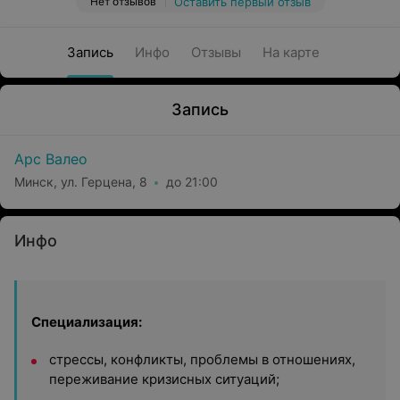
Нет отзывов
Оставить первый отзыв
Запись
Инфо
Отзывы
На карте
Запись
Арс Валео
Минск, ул. Герцена, 8
до 21:00
Инфо
Специализация:
стрессы, конфликты, проблемы в отношениях,
переживание кризисных ситуаций;