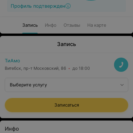
Профиль подтвержден
Запись
Инфо
Отзывы
На карте
Запись
ТиАмо
Витебск, пр-т Московский, 86
до 18:00
Выберите услугу
Записаться
Инфо