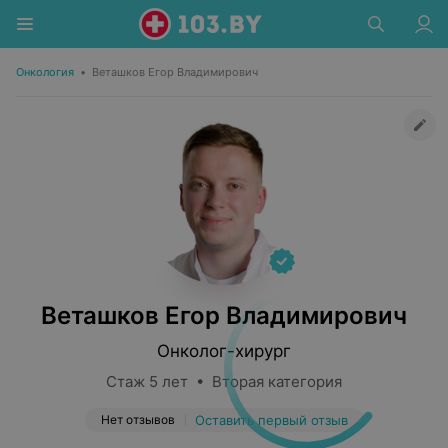
Онкология
•
Веташков Егор Владимирович
Веташков Егор Владимирович
Онколог-хирург
Стаж 5 лет • Вторая категория
Нет отзывов
Оставить первый отзыв