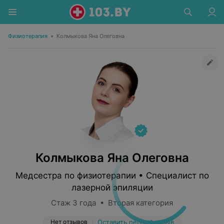
Физиотерапия
•
Колмыкова Яна Олеговна
Колмыкова Яна Олеговна
Медсестра по физиотерапии • Специалист по
лазерной эпиляции
Стаж 3 года • Вторая категория
Нет отзывов
Оставить первый отзыв