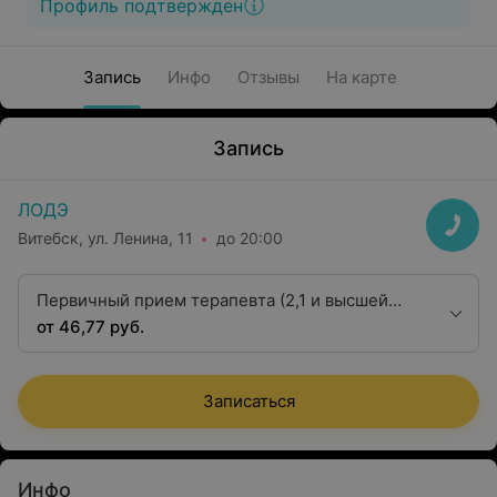
Профиль подтвержден
Запись
Инфо
Отзывы
На карте
Запись
ЛОДЭ
Витебск, ул. Ленина, 11
до 20:00
Первичный прием терапевта (2,1 и высшей
категории)
от 46,77 руб.
Записаться
Инфо