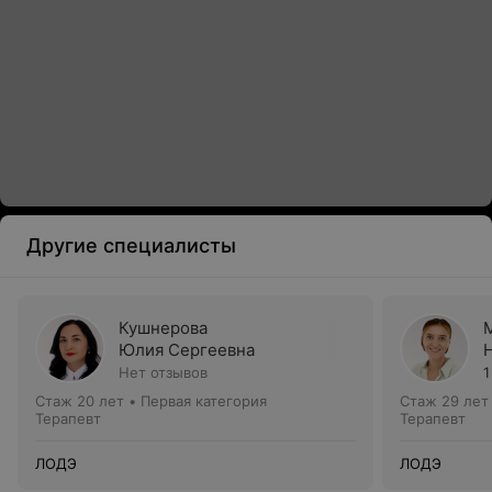
Другие специалисты
Кушнерова
Юлия Сергеевна
Нет отзывов
1
Стаж 20 лет
•
Первая категория
Стаж 29 лет
Терапевт
Терапевт
ЛОДЭ
ЛОДЭ