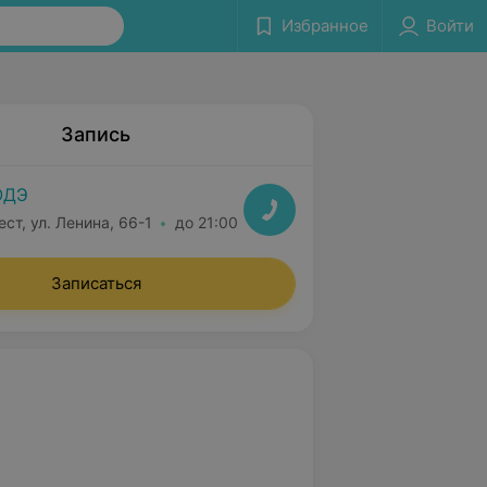
Избранное
Войти
Запись
ОДЭ
ест, ул. Ленина, 66-1
до 21:00
Записаться