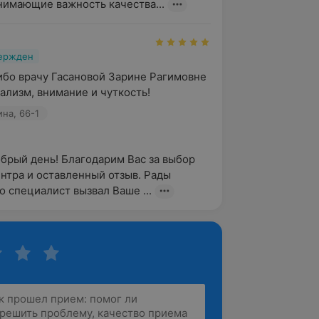
нимающие важность качества...
вержден
бо врачу Гасановой Зарине Рагимовне 
ализм, внимание и чуткость!
ина, 66-1
обрый день! Благодарим Вас за выбор 
нтра и оставленный отзыв. Рады 
то специалист вызвал Ваше ...