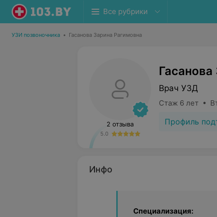
Все рубрики
УЗИ позвоночника
•
Гасанова Зарина Рагимовна
Гасанова
Врач УЗД
Стаж 6 лет • В
Профиль под
2 отзыва
5.0
Инфо
Специализация: