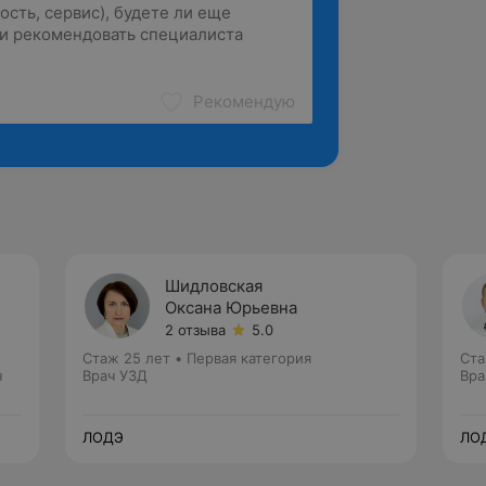
Рекомендую
Шидловская
Оксана Юрьевна
2 отзыва
5.0
Стаж 25 лет
•
Первая категория
Ста
ч
Врач УЗД
Вра
ЛОДЭ
ЛО