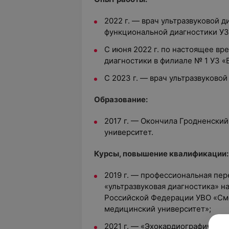
2022 г. — врач ультразвуковой д
функциональной диагностики УЗ
С июня 2022 г. по настоящее вр
диагностики в филиале № 1 УЗ «
С 2023 г. — врач ультразвуковой
Образование:
2017 г. — Окончила Гродненски
университет.
Курсы, повышение квалификации:
2019 г. — профессиональная пе
«ультразвуковая диагностика» н
Российской Федерации УВО «См
медицинский университет»
;
2021 г. — «Эхокардиографическ