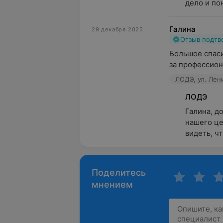
дело и по
Галина
29 декабря 2025
Отзыв подт
Большое спаси
за профессион
ЛОДЭ, ул. Лен
ЛОДЭ
Галина, д
нашего це
видеть, ч
Поделитесь
мнением