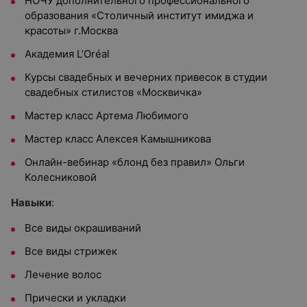
НОЧУ дополнительного профессионального
образования «Столичный институт имиджа и
красоты» г.Москва
Академия L’Oréal
Курсы свадебных и вечерних привесок в студии
свадебных стилистов «Москвичка»
Мастер класс Артема Любимого
Мастер класс Алексея Камышникова
Онлайн-вебинар «блонд без правил» Ольги
Колесниковой
Навыки
:
Все виды окрашиваний
Все виды стрижек
Лечение волос
Прически и укладки