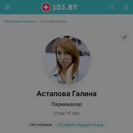
Мужские стрижки
•
Астапова Галина
Астапова Галина
Парикмахер
Стаж 10 лет
Нет отзывов
Оставить первый отзыв