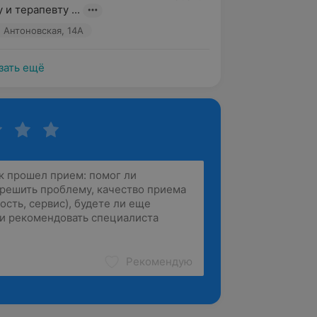
и терапевту ...
. Антоновская, 14А
зать ещё
Рекомендую