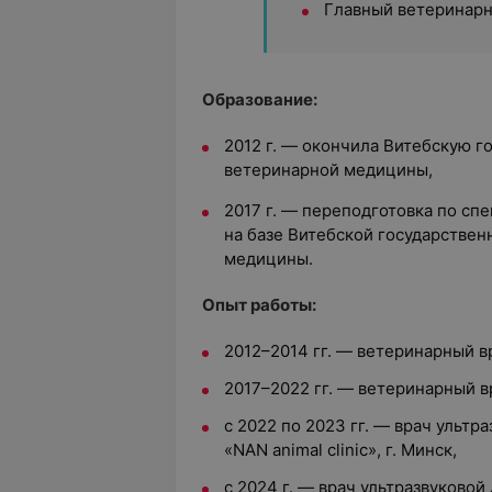
Главный ветеринарн
Образование:
2012 г. — окончила Витебскую 
ветеринарной медицины,
2017 г. — переподготовка по сп
на базе Витебской государстве
медицины.
Опыт работы:
2012–2014 гг. — ветеринарный 
2017–2022 гг. — ветеринарный в
с 2022 по 2023 гг. — врач ультр
«NAN animal clinic», г. Минск,
с 2024 г. — врач ультразвуковой