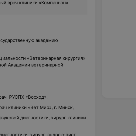
ый врач клиники «Компаньон».
государственную академию
ециальности «Ветеринарная хирургия»
нной Академии ветеринарной
врач РУСПХ «Восход»,
рач клиники «Вет Мир», г. Минск,
азвуковой диагностики, хирург клиники
 диагностики, хирург, эндоскопист