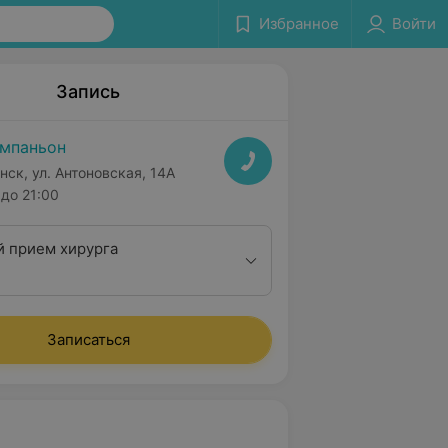
Избранное
Войти
Запись
мпаньон
нск, ул. Антоновская, 14А
до 21:00
 прием хирурга
Записаться