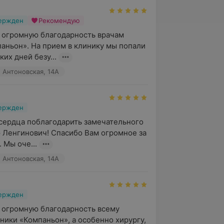
вержден
Рекомендую
 огромную благодарность врачам 
аньон». На прием в клинику мы попали 
их дней безу...
. Антоновская, 14А
вержден
 сердца поблагодарить замечательного 
 Ленгинович! Спасибо Вам огромное за 
 Мы оче...
. Антоновская, 14А
вержден
 огромную благодарность всему 
ники «Компаньон», а особенно хирургу, 