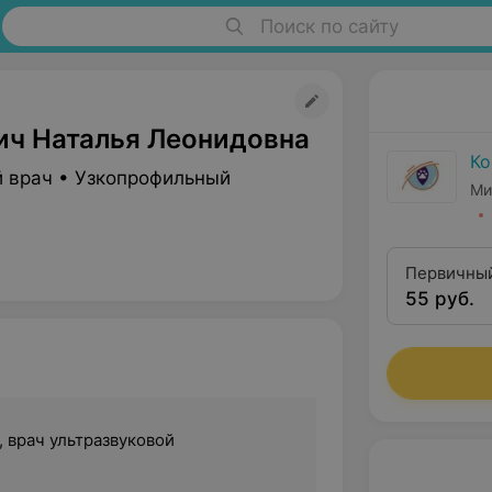
Поиск по сайту
ич Наталья Леонидовна
Ко
 врач • Узкопрофильный
Ми
Первичный
55 руб.
, врач ультразвуковой