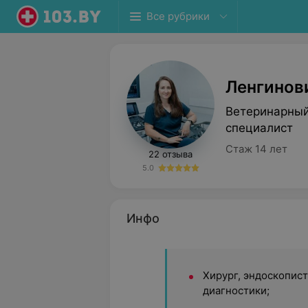
Все рубрики
Ленгинов
Ветеринарный
специалист
Стаж 14 лет
22 отзыва
5.0
Инфо
Хирург, эндоскопист
диагностики;