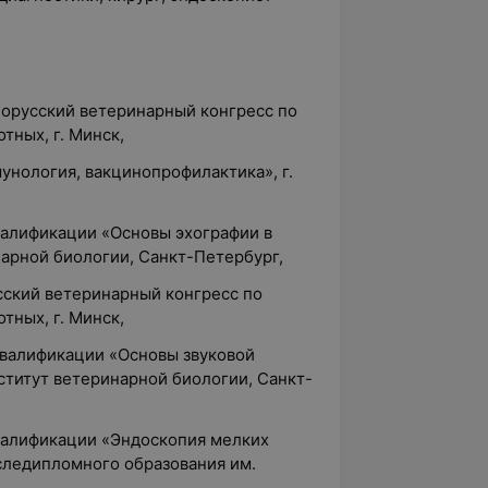
лорусский ветеринарный конгресс по
тных, г. Минск,
мунология, вакцинопрофилактика», г.
валификации «Основы эхографии в
арной биологии, Санкт-Петербург,
сский ветеринарный конгресс по
тных, г. Минск,
квалификации «Основы звуковой
ститут ветеринарной биологии, Санкт-
квалификации «Эндоскопия мелких
ледипломного образования им.