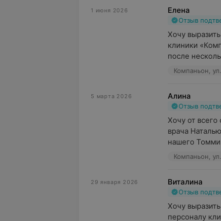
Елена
1 июня 2026
Отзыв подт
Хочу выразить
клиники «Комп
после нескольк
Компаньон, ул
Алина
5 марта 2026
Отзыв подт
Хочу от всего
врача Наталью
нашего Томми.
Компаньон, ул
Виталина
29 января 2026
Отзыв подт
Хочу выразить
персоналу кли