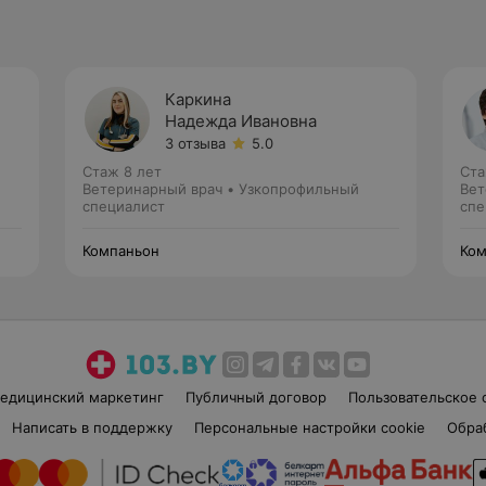
Каркина
Надежда Ивановна
3 отзыва
5.0
Стаж 8 лет
Ста
Ветеринарный врач • Узкопрофильный
Вет
специалист
спе
Компаньон
Ком
едицинский маркетинг
Публичный договор
Пользовательское 
Написать в поддержку
Персональные настройки cookie
Обра