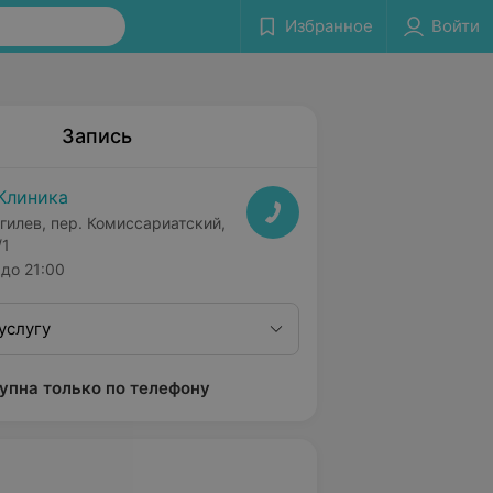
Избранное
Войти
Запись
Клиника
гилев, пер. Комиссариатский,
/1
до 21:00
услугу
упна только по телефону