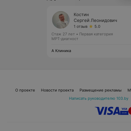
Костин
Сергей Леонидович
1 отзыв
5.0
Стаж 27 лет
•
Первая категория
МРТ-диагност
А Клиника
О проекте
Новости проекта
Размещение рекламы
М
Написать руководителю 103.by