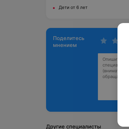
Дети от 6 лет
Поделитесь
мнением
Другие специалисты