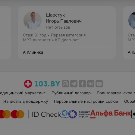
Шарстук
Игорь Павлович
Нет отзывов
Стаж 31 год
•
Первая категория
Ста
МРТ-диагност • КТ-диагност
МРТ
А Клиника
А К
едицинский маркетинг
Публичный договор
Пользовательское 
Написать в поддержку
Персональные настройки cookie
Обра