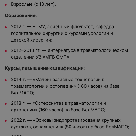
Взрослые (с 18 лет).
Образование:
2012 г. — ВГМУ, лечебный факультет, кафедра
госпитальной хирургии с курсами урологии и
детской хирургии;
2012–2013 гг. — интернатура в травматологическом
отделении УЗ «МГБ СМП».
Курсы, повышение квалификации:
2014 г. — «Малоинвазивные технологии в
травматологии и ортопедии» (160 часов) на базе
БелМАПО;
2018 г. — «Остеосинтез в травматологии и
ортопедии» (160 часов) на базе БелМАПО;
2022 г. — «Основы эндопротезирования крупных
суставов, осложнения» (80 часов) на базе БелМАПО;