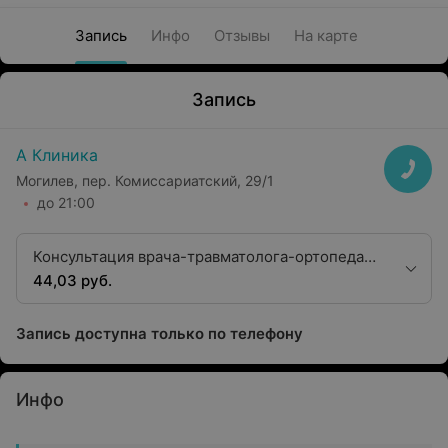
Запись
Инфо
Отзывы
На карте
Запись
А Клиника
Могилев, пер. Комиссариатский, 29/1
до 21:00
Консультация врача-травматолога-ортопеда
первой квалификационной категории
44,03 руб.
Запись доступна только по телефону
Инфо