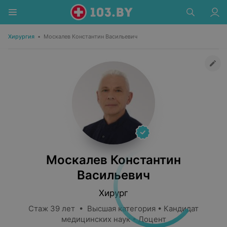
Хирургия
•
Москалев Константин Васильевич
Москалев Константин
Васильевич
Хирург
Стаж 39 лет • Высшая категория • Кандидат
медицинских наук • Доцент