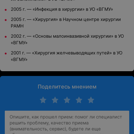
2005 г. — «Инфекция в хирургии» в УО «ВГМУ»
2005 г. — «Хирургия» в Научном центре хирургии
РАМН
2002 г. — «Основы малоинвазивной хирургии» в УО
«ВГМУ»
2001 г. — «Хирургия желчевыводящих путей» в УО
«ВГМУ»
Поделитесь мнением