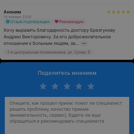
Аноним
14 января 2020
Отзыв подтвержден
Рекомендую
Хочу выразить благодарность доктору Брезгунову 
Андрею Викторовичу. За его доброжелательное 
отношения к больным людям, за...
1-я центральная поликлиника, ул. Сухая, 6
Поделитесь мнением