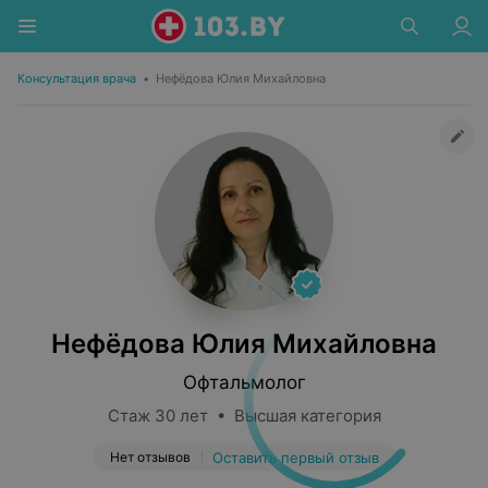
Консультация врача
•
Нефёдова Юлия Михайловна
Нефёдова Юлия Михайловна
Офтальмолог
Стаж 30 лет • Высшая категория
Нет отзывов
Оставить первый отзыв