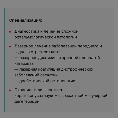
Специализация:
Диагностика и лечение сложной
офтальмологической патологии
Лазерное лечение заболеваний переднего и
заднего отрезков глаза:
— лазерная дисцизия вторичной пленчатой
катаракты
— лазерная коагуляция дистрофических
заболеваний сетчатки
— диабетической ретинопатии
Скрининг и диагностика
кератоконуса,глаукомы,возрастной макулярной
дегегерации