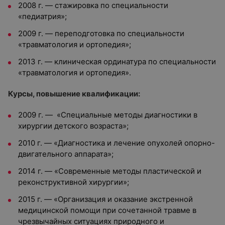
2008 г. — стажировка по специальности
«педиатрия»;
2009 г. — переподготовка по специальности
«травматология и ортопедия»;
2013 г. — клиническая ординатура по специальности
«травматология и ортопедия».
Курсы, повышение квалификации:
2009 г. — «Специальные методы диагностики в
хирургии детского возраста»;
2010 г. — «Диагностика и лечение опухолей опорно-
двигательного аппарата»;
2014 г. — «Современные методы пластической и
реконструктивной хирургии»;
2015 г. — «Организация и оказание экстренной
медицинской помощи при сочетанной травме в
чрезвычайных ситуациях природного и