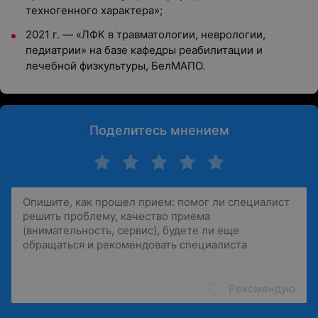
техногенного характера»;
2021 г. — «ЛФК в травматологии, неврологии,
педиатрии» на базе кафедры реабилитации и
лечебной физкультуры, БелМАПО.
Поделитесь мнением
Рекомендую