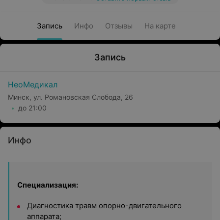
Запись
Инфо
Отзывы
На карте
Запись
НеоМедикал
Минск, ул. Романовская Слобода, 26
до 21:00
Инфо
Специализация:
Диагностика травм опорно-двигательного
аппарата;