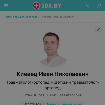
Прием детского ортопеда
•
Киевец Иван Николаевич
Киевец Иван Николаевич
Травматолог-ортопед • Детский травматолог-
ортопед
Стаж 18 лет • Высшая категория
Нет отзывов
Оставить первый отзыв