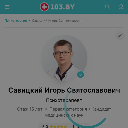
Психотерапия
•
Савицкий Игорь Святославович
Савицкий Игорь Святославович
Психотерапевт
Стаж 15 лет • Первая категория • Кандидат
медицинских наук
5.0
1 отзыв