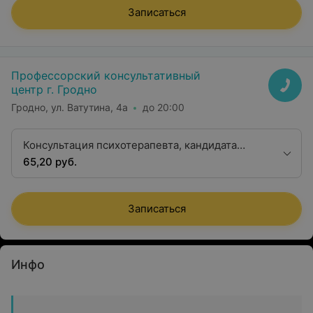
Записаться
Профессорский консультативный
центр г. Гродно
Гродно, ул. Ватутина, 4а
до 20:00
Консультация психотерапевта, кандидата
медицинских наук
65,20 руб.
Записаться
Инфо