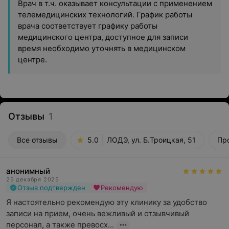
Врач в т.ч. оказывает консультации с применением
телемедицинских технологий. График работы
врача соответствует графику работы
медицинского центра, доступное для записи
время необходимо уточнять в медицинском
центре.
Отзывы
1
Все отзывы
5.0
ЛОДЭ, ул. Б.Троицкая, 51
Про
анонимный
25 декабря 2025
Отзыв подтвержден
Рекомендую
Я настоятельно рекомендую эту клинику за удобство 
записи на прием, очень вежливый и отзывчивый 
персонал, а также превосх...