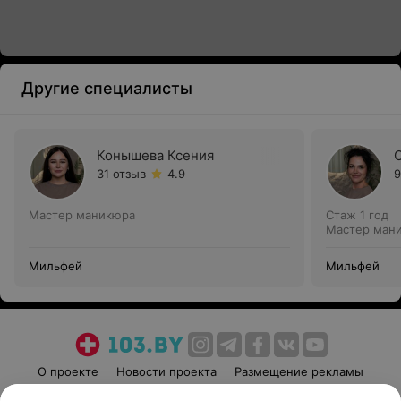
Другие специалисты
Конышева Ксения
31 отзыв
4.9
9
Мастер маникюра
Стаж 1 год
Мастер ман
Мильфей
Мильфей
О проекте
Новости проекта
Размещение рекламы
Медицинский маркетинг
Публичный договор