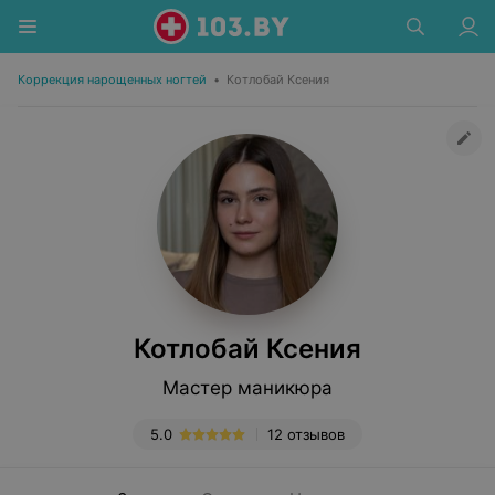
Коррекция нарощенных ногтей
•
Котлобай Ксения
Котлобай Ксения
Мастер маникюра
5.0
12 отзывов