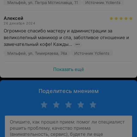
Мильфей, ул. Петра Мстиславца, 11
Источник Yclients
Алексей
26 декабря 2024
Огромное спасибо мастеру и администрации за 
великолепный маникюр и спа, заботливое отношение и 
замечательный кофе! Кажды...
Мильфей, ул. Тимирязева, 74а
Источник Yclients
Показать ещё
Поделитесь мнением