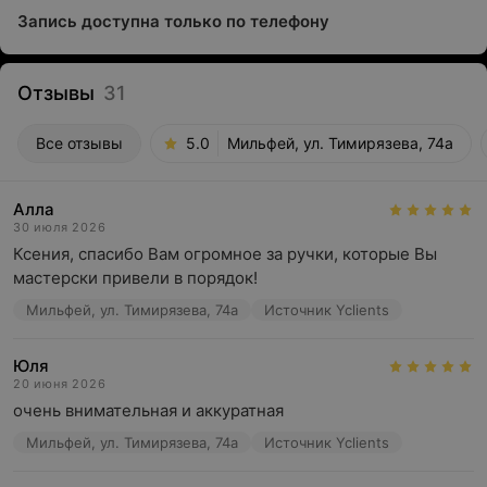
Запись доступна только по телефону
Отзывы
31
Все отзывы
5.0
Мильфей, ул. Тимирязева, 74а
Алла
30 июля 2026
Ксения, спасибо Вам огромное за ручки, которые Вы 
мастерски привели в порядок!
Мильфей, ул. Тимирязева, 74а
Источник Yclients
Юля
20 июня 2026
очень внимательная и аккуратная
Мильфей, ул. Тимирязева, 74а
Источник Yclients