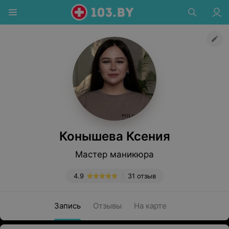
Конышева Ксения
Мастер маникюра
4.9
31 отзыв
Запись
Отзывы
На карте