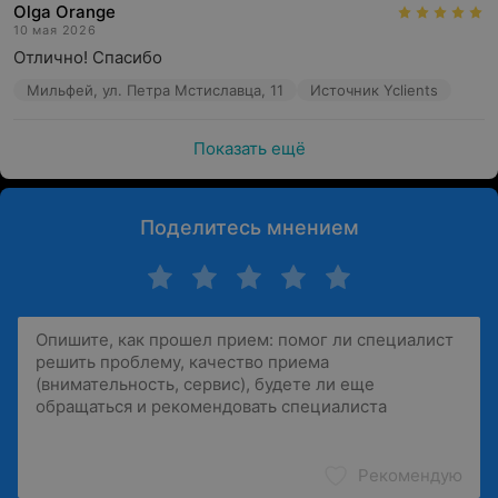
Olga Orange
10 мая 2026
Отлично! Спасибо
Мильфей, ул. Петра Мстиславца, 11
Источник Yclients
Показать ещё
Поделитесь мнением
Рекомендую