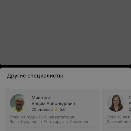
Другие специалисты
Миштовт
Вадим Арнольдович
20 отзывов
5.0
2
Стаж 44 года
•
Высшая категория
Стаж 18 лет
Лор • Сурдолог • Лор-хирург • Сомнолог
Детский лор