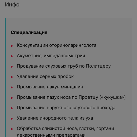
Инфо
Специализация
Консультации оториноларинголога
Акуметрия, импедансометрия
Продувание слуховых труб по Политцеру
Удаление серных пробок
Промывание лакун миндалин
Промывание пазух носа по Проетцу («кукушка»)
Промывание наружного слухового прохода
Удаление инородного тела из уха
Обработка слизистой носа, глотки, гортани
лекарственными препаратами