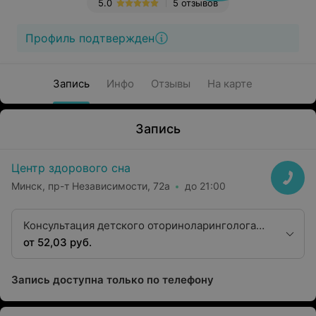
5.0
5 отзывов
Профиль подтвержден
Запись
Инфо
Отзывы
На карте
Запись
Центр здорового сна
Минск, пр-т Независимости, 72а
до 21:00
Консультация детского оториноларинголога
(высшая категория)
от 52,03 руб.
Запись доступна только по телефону